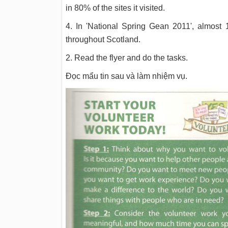
in 80% of the sites it visited.
4. In 'National Spring Gean 2011', almost 
throughout Scotland.
2. R
ead the flyer and do the tasks.
Đọc mẩu tin sau và làm nhiệm vụ.