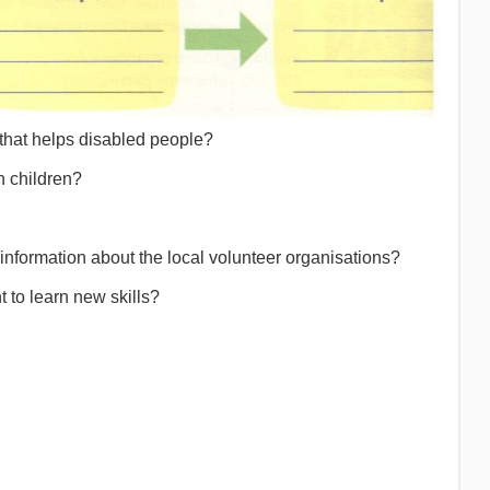
 that helps disabled people?
h children?
information about the local volunteer organisations?
 to learn new skills?