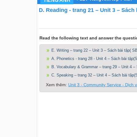
TIẾNG ANH
D. Reading - trang 21 – Unit 3 – Sách
Read the following text and answer the questio
E. Writing – trang 22 – Unit 3 – Sách bài tập( S
A. Phonetics - trang 28 - Unit 4 – Sách bài tập
B. Vocabulary & Grammar – trang 29 – Unit 4 – 
C. Speaking – trang 32 – Unit 4 – Sách bài tập(
Xem thêm:
Unit 3 - Community Service - Dịch 