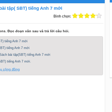
 bài tập( SBT) tiếng Anh 7 mới
Bình chọn:
ns. Đọc đoạn văn sau và trả lời câu hỏi.
BT) tiếng Anh 7 mới
(SBT) tiếng Anh 7 mới
Sách bài tập(SBT) tiếng Anh 7 mới
SBT) tiếng Anh 7 mới.
vụ cộng đồng