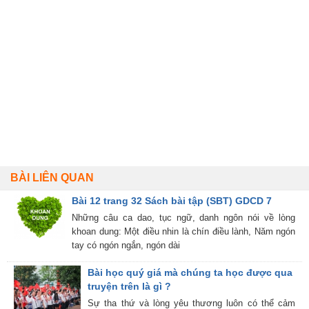
BÀI LIÊN QUAN
Bài 12 trang 32 Sách bài tập (SBT) GDCD 7
Những câu ca dao, tục ngữ, danh ngôn nói về lòng
khoan dung: Một điều nhin là chín điều lành, Năm ngón
tay có ngón ngắn, ngón dài
Bài học quý giá mà chúng ta học được qua
truyện trên là gì ?
Sự tha thứ và lòng yêu thương luôn có thể cảm