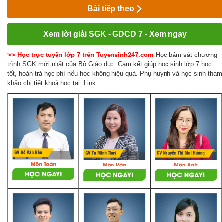
Bài tiếp theo
Xem lời giải SGK - GDCD 7 - Xem ngay
>> Học trực tuyến lớp 7 trên Tuyensinh247.com
Học bám sát chương
trình SGK mới nhất của Bộ Giáo dục. Cam kết giúp học sinh lớp 7 học
tốt, hoàn trả học phí nếu học không hiệu quả. Phụ huynh và học sinh tham
khảo chi tiết khoá học tại: Link