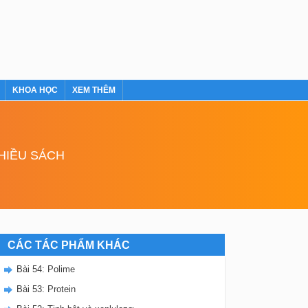
KHOA HỌC
XEM THÊM
NHIỀU SÁCH
CÁC TÁC PHẨM KHÁC
Bài 54: Polime
Bài 53: Protein