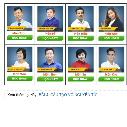
Xem thêm tại đây:
BÀI 4. CẤU TẠO VỎ NGUYÊN TỬ