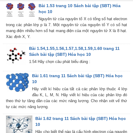
Bài 1.53 trang 10 Sách bài tập (SBT) Hóa
học 10
Nguyên tử của nguyên tố X có tổng số hạt electron
trong các phân lớp p là 7. Một nguyên tử của nguyên tố Y có số hạt
mang điện nhiều hơn số hạt mang điện của một nguyên tử X là 8 hạt.
Xác định X, Y.
Bài 1.54,1.55,1.56,1.57,1.58,1.59,1.60 trang 11
Sách bài tập (SBT) Hóa học 10
1.54 Hãy chọn câu phát biểu đúng :
Bài 1.61 trang 11 Sách bài tập (SBT) Hóa học
10
Hãy viết kí hiệu của tất cả các phân lớp thuộc 4 lớp
đầu K, L, M, N. Hãy viết kí hiệu của các phân lớp đó
theo thứ tự tăng dần của các mức năng lượng. Cho nhận xét vể thứ
tự các mức năng lượng.
Bài 1.62 trang 11 Sách bài tập (SBT) Hóa học
10
Hãy cho biết thế nào là cấu hình electron của nguyên