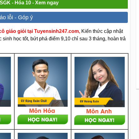
i SGK - Hóa 10 - Xem ngay
áo lỗi - Góp ý
ô giáo giỏi tại Tuyensinh247.com,
Kiến thức cập nhật
sinh học tốt, bứt phá điểm 9,10 chỉ sau 3 tháng, hoàn trả