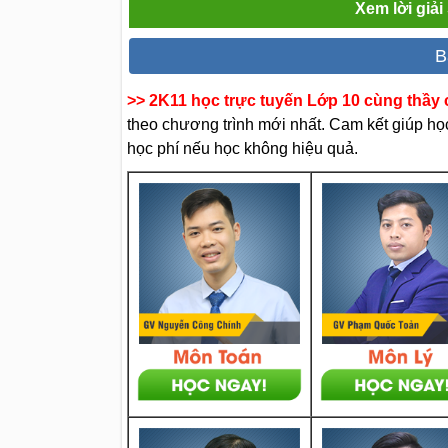
Xem lời giả
B
>> 2K11 học trực tuyến Lớp 10 cùng thầy c
theo chương trình mới nhất. Cam kết giúp học 
học phí nếu học không hiệu quả.