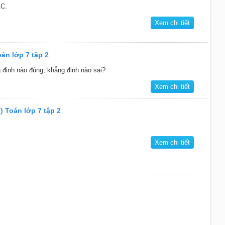
AC.
Xem chi tiết
oán lớp 7 tập 2
 định nào đúng, khẳng định nào sai?
Xem chi tiết
) Toán lớp 7 tập 2
Xem chi tiết