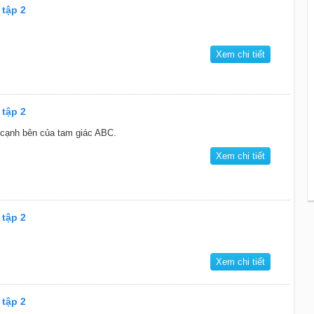
 tập 2
Xem chi tiết
 tập 2
cạnh bên của tam giác ABC.
Xem chi tiết
 tập 2
Xem chi tiết
 tập 2