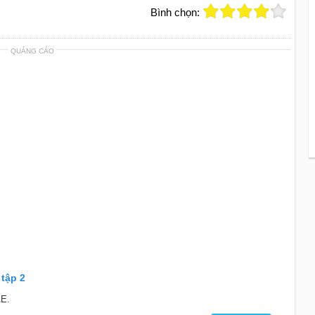
Bình chọn:
QUẢNG CÁO
 tập 2
AE.