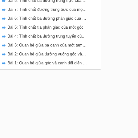
Bài 8: Tính chất ba đường trung trực của tam giác
Bài 7: Tính chất đường trung trực của một đoạn thẳng
Bài 6: Tính chất ba đường phân giác của tam giác
Bài 5: Tính chất tia phân giác của một góc
Bài 4: Tính chất ba đường trung tuyến của tam giác
Bài 3: Quan hệ giữa ba cạnh của một tam giác. Bất đẳng thức tam giác
Bài 2: Quan hệ giữa đường vuông góc và đường xiên, đường xiên và hình chiếu
Bài 1: Quan hệ giữa góc và cạnh đối diện trong một tam giác