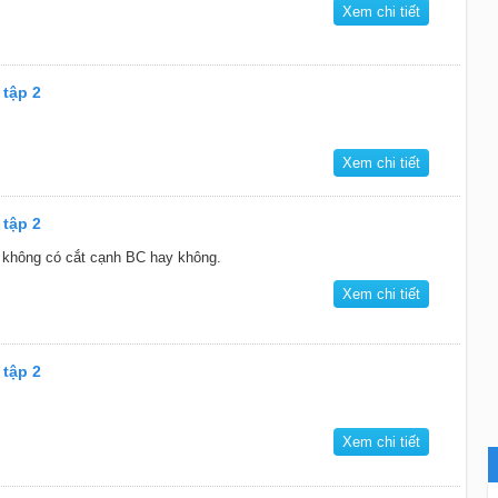
Xem chi tiết
 tập 2
Xem chi tiết
 tập 2
 không có cắt cạnh BC hay không.
Xem chi tiết
 tập 2
Xem chi tiết