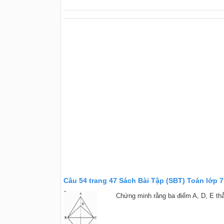
Câu 54 trang 47 Sách Bài Tập (SBT) Toán lớp 7
Chứng minh rằng ba điểm A, D, E th