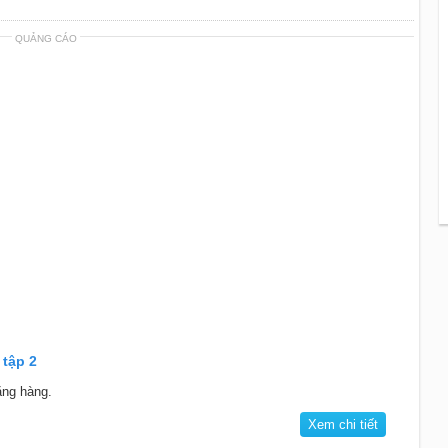
QUẢNG CÁO
 tập 2
ẳng hàng.
Xem chi tiết