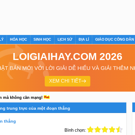
LÝ
HÓA HỌC
SINH HỌC
LỊCH SỬ
ĐỊA LÍ
GIÁO DỤC CÔNG DÂN
LOIGIAIHAY.COM 2026
ẬT BẢN MỚI VỚI LỜI GIẢI DỄ HIỂU VÀ GIẢI THÊM 
XEM CHI TIẾT
em mà không cần mạng!
̀ng trung trực của một đoạn thẳng
̣n thẳng
Bình chọn: