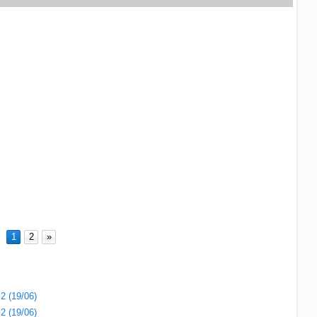
1
2
»
2 (19/06)
2 (19/06)