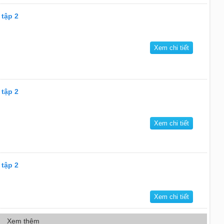
 tập 2
Xem chi tiết
 tập 2
Xem chi tiết
 tập 2
Xem chi tiết
Xem thêm