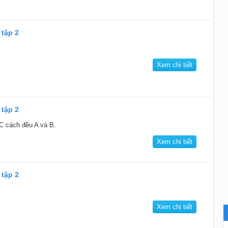
 tập 2
Xem chi tiết
 tập 2
C cách đều A và B.
Xem chi tiết
 tập 2
Xem chi tiết