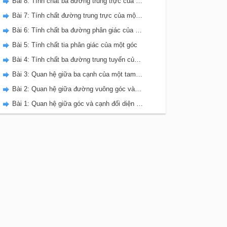
Bài 8: Tính chất ba đường trung trực của tam giác
Bài 7: Tính chất đường trung trực của một đoạn thẳng
Bài 6: Tính chất ba đường phân giác của tam giác
Bài 5: Tính chất tia phân giác của một góc
Bài 4: Tính chất ba đường trung tuyến của tam giác
Bài 3: Quan hệ giữa ba cạnh của một tam giác. Bất đẳng thức tam giác
Bài 2: Quan hệ giữa đường vuông góc và đường xiên, đường xiên và hình chiếu
Bài 1: Quan hệ giữa góc và cạnh đối diện trong một tam giác