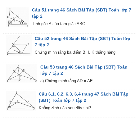
Câu 51 trang 46 Sách Bài Tập (SBT) Toán lớp 7
tập 2
Tính góc A của tam giác ABC.
Câu 52 trang 46 Sách Bài Tập (SBT) Toán lớp
7 tập 2
Chứng minh rằng ba điểm B, I, K thẳng hàng.
Câu 53 trang 46 Sách Bài Tập (SBT) Toán
lớp 7 tập 2
a) Chứng minh rằng AD = AE.
Câu 6.1, 6.2, 6.3, 6.4 trang 47 Sách Bài Tập
(SBT) Toán lớp 7 tập 2
Khẳng định nào sau đây sai?