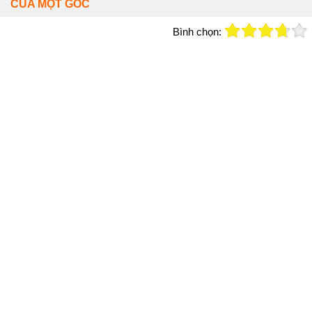
CỦA MỘT GÓC
Bình chọn: