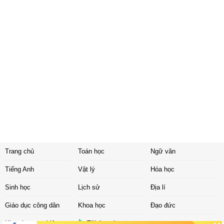
Trang chủ
Toán học
Ngữ văn
Tiếng Anh
Vật lý
Hóa học
Sinh học
Lịch sử
Địa lí
Giáo dục công dân
Khoa học
Đạo đức
Khoa học tự nhiên
Tải ứng dụng