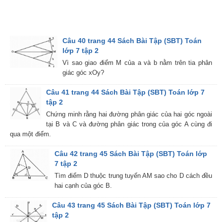
Câu 40 trang 44 Sách Bài Tập (SBT) Toán
lớp 7 tập 2
Vì sao giao điểm M của a và b nằm trên tia phân
giác góc xOy?
Câu 41 trang 44 Sách Bài Tập (SBT) Toán lớp 7
tập 2
Chứng minh rằng hai đường phân giác của hai góc ngoài
tại B và C và đường phân giác trong của góc A cùng đi
qua một điểm.
Câu 42 trang 45 Sách Bài Tập (SBT) Toán lớp
7 tập 2
Tìm điểm D thuộc trung tuyến AM sao cho D cách đều
hai cạnh của góc B.
Câu 43 trang 45 Sách Bài Tập (SBT) Toán lớp 7
tập 2