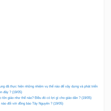
ng đã thực hiện những nhiệm vụ thế nào để xây dựng và phát triển
ên đây ? (19/05)
tôn giáo như thế nào? Điều đó có lợi gì cho giáo dân ? (19/05)
nào đối với đồng bào Tây Nguyên ? (19/05)