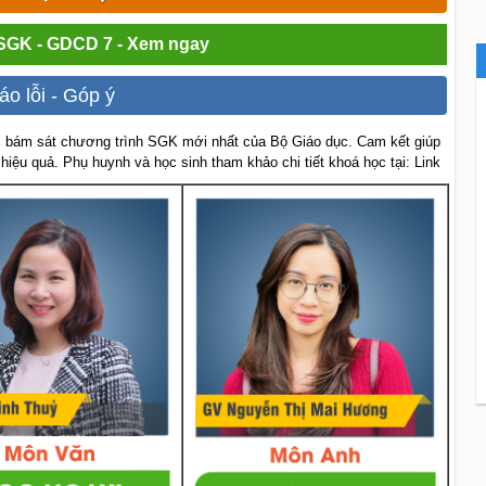
 SGK - GDCD 7 - Xem ngay
áo lỗi - Góp ý
 bám sát chương trình SGK mới nhất của Bộ Giáo dục. Cam kết giúp
 hiệu quả. Phụ huynh và học sinh tham khảo chi tiết khoá học tại: Link