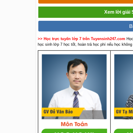
Xem lời giải
B
>> Học trực tuyến lớp 7 trên Tuyensinh247.com
Học
học sinh lớp 7 học tốt, hoàn trả học phí nếu học không