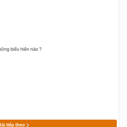
hững biểu hiện nào ?
Bài tiếp theo