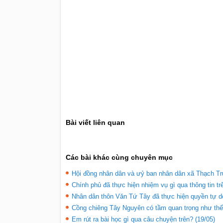
Bài viết liên quan
Các bài khác cùng chuyên mục
Hội đồng nhân dân và ưỷ ban nhân dân xã Thạch Tru
xã mình? (19/05)
Chính phủ đã thực hiện nhiệm vụ gì qua thông tin tr
Nhân dân thôn Văn Tứ Tây đã thực hiện quyền tự do 
Cồng chiêng Tây Nguyên có tầm quan trọng như thế 
Em rút ra bài học gì qua câu chuyện trên? (19/05)