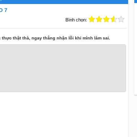
D 7
Bình chọn:
̣c thật thà, ngay thẳng nhận lỗi khi mình làm sai.