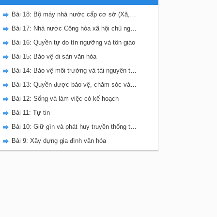
Bài 18: Bộ máy nhà nước cấp cơ sở (Xã, phường, thị trấn)
Bài 17: Nhà nước Cộng hòa xã hội chủ nghĩa Việt Nam
Bài 16: Quyền tự do tín ngưỡng và tôn giáo
Bài 15: Bảo vệ di sản văn hóa
Bài 14: Bảo vệ môi trường và tài nguyên thiên nhiên
Bài 13: Quyền được bảo vệ, chăm sóc và giáo dục của trẻ em ở Việt Nam
Bài 12: Sống và làm việc có kế hoạch
Bài 11: Tự tin
Bài 10: Giữ gìn và phát huy truyền thống tốt đẹp của gia đình dòng họ
Bài 9: Xây dựng gia đình văn hóa