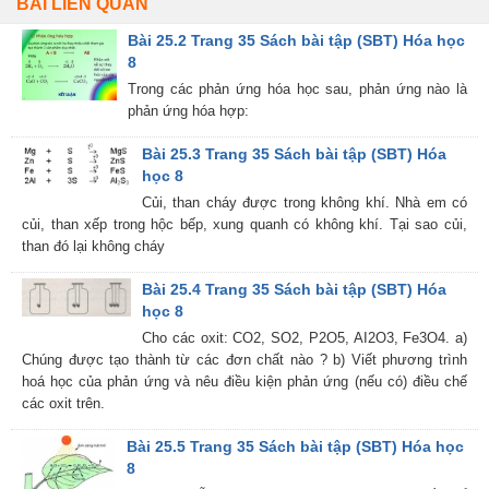
BÀI LIÊN QUAN
Bài 25.2 Trang 35 Sách bài tập (SBT) Hóa học
8
Trong các phản ứng hóa học sau, phản ứng nào là
phản ứng hóa hợp:
Bài 25.3 Trang 35 Sách bài tập (SBT) Hóa
học 8
Củi, than cháy được trong không khí. Nhà em có
củi, than xếp trong hộc bếp, xung quanh có không khí. Tại sao củi,
than đó lại không cháy
Bài 25.4 Trang 35 Sách bài tập (SBT) Hóa
học 8
Cho các oxit: CO2, SO2, P2O5, AI2O3, Fe3O4. a)
Chúng được tạo thành từ các đơn chất nào ? b) Viết phương trình
hoá học của phản ứng và nêu điều kiện phản ứng (nếu có) điều chế
các oxit trên.
Bài 25.5 Trang 35 Sách bài tập (SBT) Hóa học
8