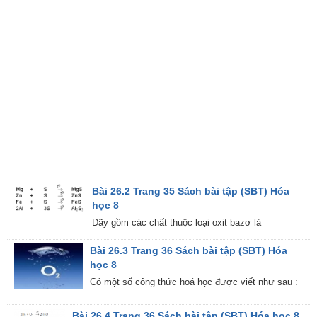
Bài 26.2 Trang 35 Sách bài tập (SBT) Hóa
học 8
Dãy gồm các chất thuộc loại oxit bazơ là
Bài 26.3 Trang 36 Sách bài tập (SBT) Hóa
học 8
Có một số công thức hoá học được viết như sau :
Bài 26.4 Trang 36 Sách bài tập (SBT) Hóa học 8