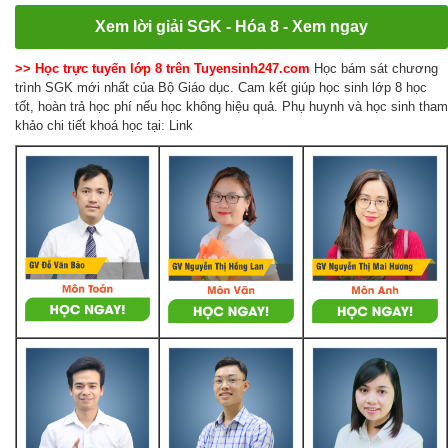
Xem lời giải SGK - Hóa 8 - Xem ngay
>> Học trực tuyến lớp 8 trên Tuyensinh247.com
Học bám sát chương
trình SGK mới nhất của Bộ Giáo dục. Cam kết giúp học sinh lớp 8 học
tốt, hoàn trả học phí nếu học không hiệu quả. Phụ huynh và học sinh tham
khảo chi tiết khoá học tại: Link