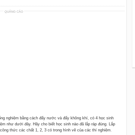
QUẢNG CÁO
 ống nghiệm bằng cách đẩy nước và đẩy không khí, có 4 học sinh
hiệm như dưới đây. Hãy cho biết học sinh nào đã lắp ráp đúng. Lắp
 công thức các chất 1, 2, 3 có trong hình vẽ của các thí nghiệm.