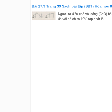
Bài 27.9 Trang 39 Sách bài tập (SBT) Hóa học 8
Người ta điều chế vôi sống (CaO) bằ
đá vôi có chứa 10% tạp chất là