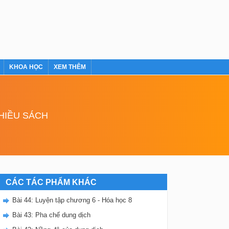
KHOA HỌC
XEM THÊM
NHIỀU SÁCH
CÁC TÁC PHẨM KHÁC
Bài 44: Luyện tập chương 6 - Hóa học 8
Bài 43: Pha chế dung dịch