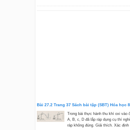
Bài 27.2 Trang 37 Sách bài tập (SBT) Hóa học 8
Trong bài thực hành thu khí oxi vào
A, B, c, D đã lắp ráp dụng cụ thí ng
ráp không đúng. Giải thích. Xác định