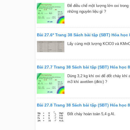
Để điều chế một lượng lớn oxi tron
những nguyên liệu gì ?
Bài 27.6* Trang 38 Sách bài tập (SBT) Hóa học 
Lấy cùng một lượng KClO3 và KMnO4
Bài 27.7 Trang 38 Sách bài tập (SBT) Hóa học 8
Dùng 3,2 kg khí oxi để đốt cháy khí a
m3 khí axetilen (đktc) ?
Bài 27.8 Trang 38 Sách bài tập (SBT) Hóa học 8
Đốt cháy hoàn toàn 5,4 g Al.