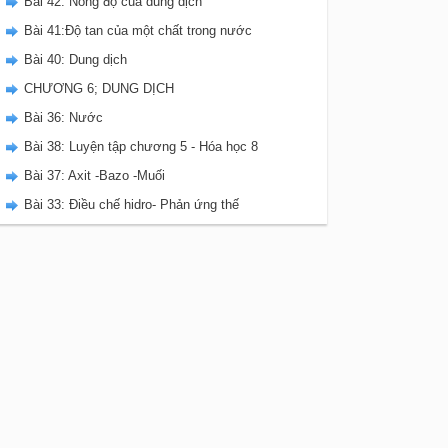
Bài 42: Nồng độ của dung dịch
Bài 41:Độ tan của một chất trong nước
Bài 40: Dung dịch
CHƯƠNG 6; DUNG DỊCH
Bài 36: Nước
Bài 38: Luyện tập chương 5 - Hóa học 8
Bài 37: Axit -Bazo -Muối
Bài 33: Điều chế hidro- Phản ứng thế