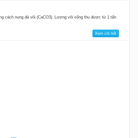
ng cách nung đá vôi (CaCO3). Lượng vôi sống thu được từ 1 tấn
Xem chi tiết