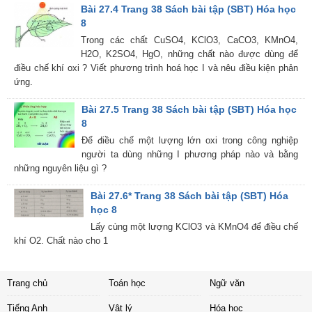
Bài 27.4 Trang 38 Sách bài tập (SBT) Hóa học
8
Trong các chất CuSO4, KClO3, CaCO3, KMnO4,
H2O, K2SO4, HgO, những chất nào được dùng để
điều chế khí oxi ? Viết phương trình hoá học I và nêu điều kiện phản
ứng.
Bài 27.5 Trang 38 Sách bài tập (SBT) Hóa học
8
Để điều chế một lượng lớn oxi trong công nghiệp
người ta dùng những I phương pháp nào và bằng
những nguyên liệu gì ?
Bài 27.6* Trang 38 Sách bài tập (SBT) Hóa
học 8
Lấy cùng một lượng KClO3 và KMnO4 để điều chế
khí O2. Chất nào cho 1
Trang chủ
Toán học
Ngữ văn
Tiếng Anh
Vật lý
Hóa học