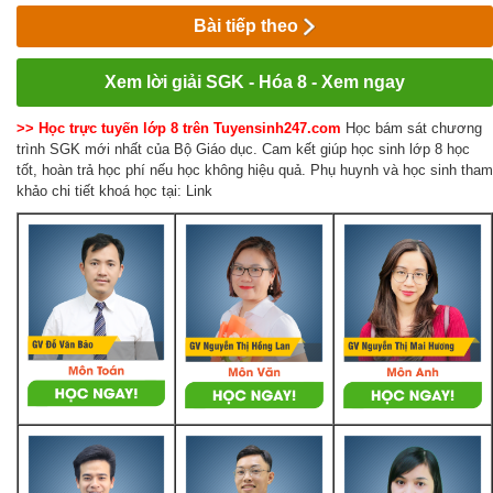
Bài tiếp theo
Xem lời giải SGK - Hóa 8 - Xem ngay
>> Học trực tuyến lớp 8 trên Tuyensinh247.com
Học bám sát chương
trình SGK mới nhất của Bộ Giáo dục. Cam kết giúp học sinh lớp 8 học
tốt, hoàn trả học phí nếu học không hiệu quả. Phụ huynh và học sinh tham
khảo chi tiết khoá học tại: Link