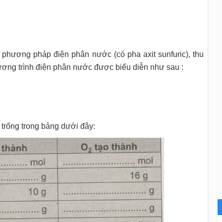
 phương pháp điện phân nước (có pha axit sunfuric), thu
Phương trình điện phân nước được biểu diễn như sau :
trống trong bảng dưới đây: