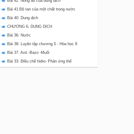
Bài 42: Nồng độ của dung dịch
Bài 41:Độ tan của một chất trong nước
Bài 40: Dung dịch
CHƯƠNG 6; DUNG DỊCH
Bài 36: Nước
Bài 38: Luyện tập chương 5 - Hóa học 8
Bài 37: Axit -Bazo -Muối
Bài 33: Điều chế hidro- Phản ứng thế