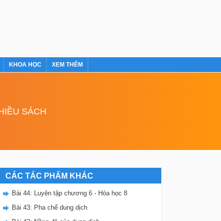
KHOA HỌC
XEM THÊM
NHIỀU SÁCH
CÁC TÁC PHẨM KHÁC
Bài 44: Luyện tập chương 6 - Hóa học 8
Bài 43: Pha chế dung dịch