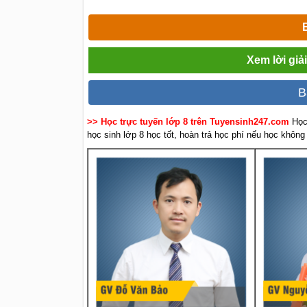
Xem lời giả
B
>> Học trực tuyến lớp 8 trên Tuyensinh247.com
Học
học sinh lớp 8 học tốt, hoàn trả học phí nếu học không