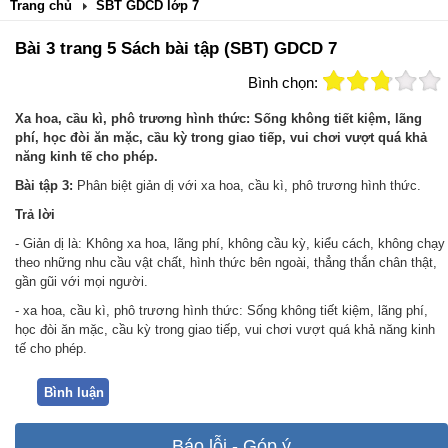
Trang chủ
SBT GDCD lớp 7
Bài 3 trang 5 Sách bài tập (SBT) GDCD 7
Bình chọn:
Xa hoa, cầu kì, phô trương hình thức: Sống không tiết kiệm, lãng
phí, học đòi ăn mặc, cầu kỳ trong giao tiếp, vui chơi vượt quá khả
năng kinh tế cho phép.
Bài tập 3:
Phân biệt giản dị với xa hoa, cầu kì, phô trương hình thức.
Trả
lời
- Giản dị là: Không xa hoa, lãng phí, không cầu kỳ, kiểu cách, không chạy
theo những nhu cầu vật chất, hình thức bên ngoài, thẳng thắn chân thật,
gần gũi với mọi người.
- xa hoa, cầu kì, phô trương hình thức: Sống không tiết kiệm, lãng phí,
học đòi ăn mặc, cầu kỳ trong giao tiếp, vui chơi vượt quá khả năng kinh
tế cho phép.
Bình luận
Báo lỗi - Góp ý