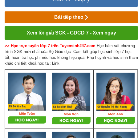
Bài tiếp theo
Xem lời giải SGK - GDCD 7 - Xem ngay
>> Học trực tuyến lớp 7 trên Tuyensinh247.com
Học bám sát chương
trình SGK mới nhất của Bộ Giáo dục. Cam kết giúp học sinh lớp 7 học
tốt, hoàn trả học phí nếu học không hiệu quả. Phụ huynh và học sinh tham
khảo chi tiết khoá học tại: Link