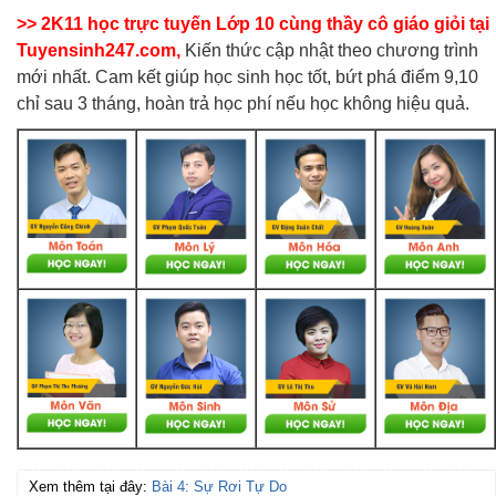
>> 2K11 học trực tuyến Lớp 10 cùng thầy cô giáo giỏi tại
Tuyensinh247.com,
Kiến thức cập nhật theo chương trình
mới nhất. Cam kết giúp học sinh học tốt, bứt phá điểm 9,10
chỉ sau 3 tháng, hoàn trả học phí nếu học không hiệu quả.
Xem thêm tại đây:
Bài 4: Sự Rơi Tự Do