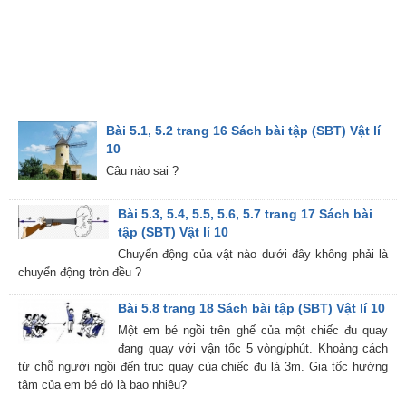
Bài 5.1, 5.2 trang 16 Sách bài tập (SBT) Vật lí
10
Câu nào sai ?
Bài 5.3, 5.4, 5.5, 5.6, 5.7 trang 17 Sách bài
tập (SBT) Vật lí 10
Chuyển động của vật nào dưới đây không phải là
chuyển động tròn đều ?
Bài 5.8 trang 18 Sách bài tập (SBT) Vật lí 10
Một em bé ngồi trên ghế của một chiếc đu quay
đang quay với vận tốc 5 vòng/phút. Khoảng cách
từ chỗ người ngồi đến trục quay của chiếc đu là 3m. Gia tốc hướng
tâm của em bé đó là bao nhiêu?