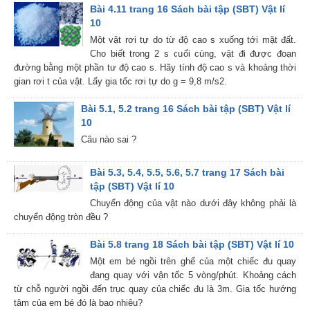
Bài 4.11 trang 16 Sách bài tập (SBT) Vật lí
10
Một vật rơi tự do từ độ cao s xuống tới mặt đất.
Cho biết trong 2 s cuối cùng, vật đi được đoạn
đường bằng một phần tư độ cao s. Hãy tính độ cao s và khoảng thời
gian rơi t của vật. Lấy gia tốc rơi tự do g = 9,8 m/s2.
Bài 5.1, 5.2 trang 16 Sách bài tập (SBT) Vật lí
10
Câu nào sai ?
Bài 5.3, 5.4, 5.5, 5.6, 5.7 trang 17 Sách bài
tập (SBT) Vật lí 10
Chuyển động của vật nào dưới đây không phải là
chuyển động tròn đều ?
Bài 5.8 trang 18 Sách bài tập (SBT) Vật lí 10
Một em bé ngồi trên ghế của một chiếc đu quay
đang quay với vận tốc 5 vòng/phút. Khoảng cách
từ chỗ người ngồi đến trục quay của chiếc đu là 3m. Gia tốc hướng
tâm của em bé đó là bao nhiêu?