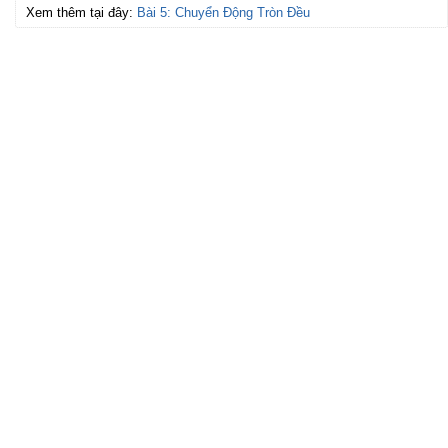
Xem thêm tại đây:
Bài 5: Chuyển Động Tròn Đều