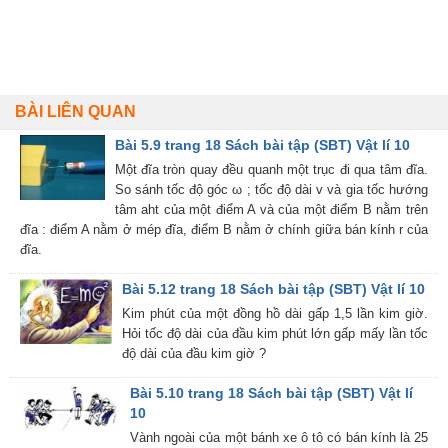
BÀI LIÊN QUAN
Bài 5.9 trang 18 Sách bài tập (SBT) Vật lí 10
Một đĩa tròn quay đều quanh một trục đi qua tâm đĩa.
So sánh tốc độ góc ω ; tốc độ dài v và gia tốc hướng
tâm aht của một điểm A và của một điểm B nằm trên
đĩa : điểm A nằm ở mép đĩa, điểm B nằm ở chính giữa bán kính r của
đĩa.
Bài 5.12 trang 18 Sách bài tập (SBT) Vật lí 10
Kim phút của một đồng hồ dài gấp 1,5 lần kim giờ.
Hỏi tốc độ dài của đầu kim phút lớn gấp mấy lần tốc
độ dài của đầu kim giờ ?
Bài 5.10 trang 18 Sách bài tập (SBT) Vật lí
10
Vành ngoài của một bánh xe ô tô có bán kính là 25