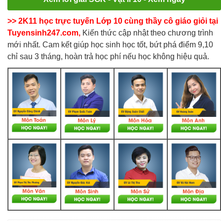
>> 2K11 học trực tuyến Lớp 10 cùng thầy cô giáo giỏi tại
Tuyensinh247.com,
Kiến thức cập nhật theo chương trình
mới nhất. Cam kết giúp học sinh học tốt, bứt phá điểm 9,10
chỉ sau 3 tháng, hoàn trả học phí nếu học không hiệu quả.