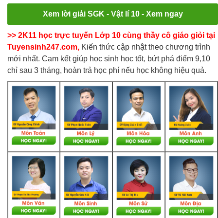
Xem lời giải SGK - Vật lí 10 - Xem ngay
>> 2K11 học trực tuyến Lớp 10 cùng thầy cô giáo giỏi tại
Tuyensinh247.com,
Kiến thức cập nhật theo chương trình
mới nhất. Cam kết giúp học sinh học tốt, bứt phá điểm 9,10
chỉ sau 3 tháng, hoàn trả học phí nếu học không hiệu quả.