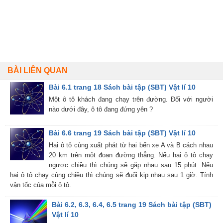
BÀI LIÊN QUAN
Bài 6.1 trang 18 Sách bài tập (SBT) Vật lí 10
Một ô tô khách đang chạy trên đường. Đối với người
nào dưới đây, ô tô đang đứng yên ?
Bài 6.6 trang 19 Sách bài tập (SBT) Vật lí 10
Hai ô tô cùng xuất phát từ hai bến xe A và B cách nhau
20 km trên một đoạn đường thẳng. Nếu hai ô tô chạy
ngược chiều thì chúng sẽ gặp nhau sau 15 phút. Nếu
hai ô tô chạy cùng chiều thì chúng sẽ đuổi kịp nhau sau 1 giờ. Tính
vận tốc của mỗi ô tô.
Bài 6.2, 6.3, 6.4, 6.5 trang 19 Sách bài tập (SBT)
Vật lí 10