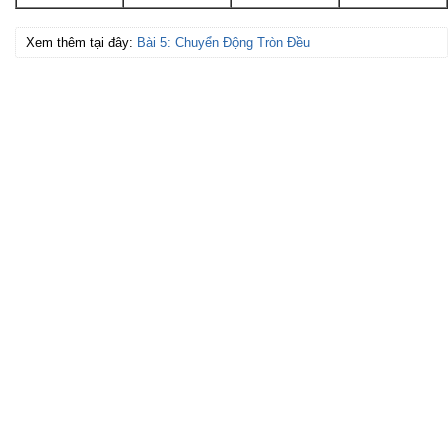
Xem thêm tại đây:
Bài 5: Chuyển Động Tròn Đều