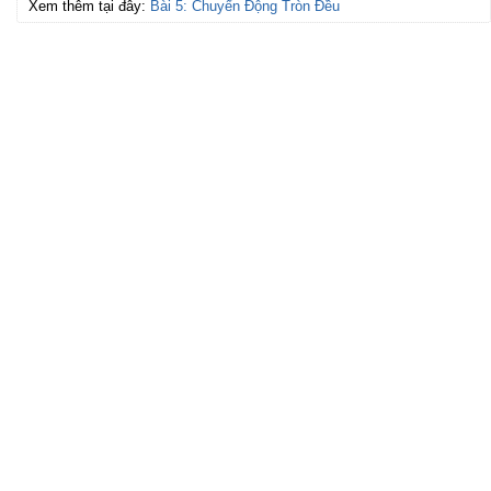
Xem thêm tại đây:
Bài 5: Chuyển Động Tròn Đều