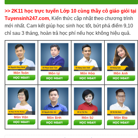
>> 2K11 học trực tuyến Lớp 10 cùng thầy cô giáo giỏi tại
Tuyensinh247.com,
Kiến thức cập nhật theo chương trình
mới nhất. Cam kết giúp học sinh học tốt, bứt phá điểm 9,10
chỉ sau 3 tháng, hoàn trả học phí nếu học không hiệu quả.