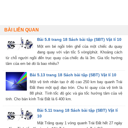
BÀI LIÊN QUAN
Bài 5.8 trang 18 Sách bài tập (SBT) Vật lí 10
Một em bé ngồi trên ghế của một chiếc đu quay
đang quay với vận tốc 5 vòng/phút. Khoảng cách
từ chỗ người ngồi đến trục quay của chiếc đu là 3m. Gia tốc hướng
tâm của em bé đó là bao nhiêu?
Bài 5.13 trang 18 Sách bài tập (SBT) Vật lí 10
Một vệ tinh nhân tạo ở độ cao 250 km bay quanh Trái
Đất theo một quỹ đạo tròn. Chu kì quay của vệ tinh là
88 phút. Tính tốc độ góc và gia tốc hướng tâm của vệ
tinh. Cho bán kính Trái Đất là 6 400 km.
Bài 5.11 trang 18 Sách bài tập (SBT) Vật lí
10
Mặt Trăng quay 1 vòng quanh Trái Đất hết 27 ngày