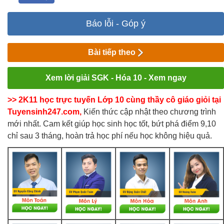
Báo lỗi - Góp ý
Bài tiếp theo
Xem lời giải SGK - Hóa 10 - Xem ngay
>> 2K11 học trực tuyến Lớp 10 cùng thầy cô giáo giỏi tại
Tuyensinh247.com,
Kiến thức cập nhật theo chương trình
mới nhất. Cam kết giúp học sinh học tốt, bứt phá điểm 9,10
chỉ sau 3 tháng, hoàn trả học phí nếu học không hiệu quả.