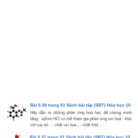
Bài 5.36 trang 51 Sách bài tập (SBT) Hóa học 10
Hãy dẫn ra những phản ứng hoá học để chứng minh
rằng : a)Axit HCl có thể tham gia phản ứng oxi hoá - khử
với vai trò : - chất oxi hoá ; - chất khử ;
Bài 5.37 trang 51 Sách bài tập (SBT) Hóa học 10