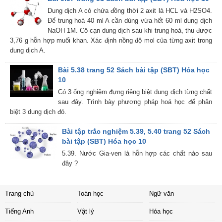
Dung dịch A có chứa đồng thời 2 axit là HCL và H2SO4.
Để trung hoà 40 ml A cần dùng vừa hết 60 ml dung dịch
NaOH 1M. Cô cạn dung dịch sau khi trung hoà, thu được
3,76 g hỗn hợp muối khan. Xác định nồng độ mol của từng axit trong
dung dịch A.
Bài 5.38 trang 52 Sách bài tập (SBT) Hóa học
10
Có 3 ống nghiệm đựng riêng biệt dung dịch từng chất
sau đây. Trình bày phương pháp hoá học để phân
biệt 3 dung dịch đó.
Bài tập trắc nghiệm 5.39, 5.40 trang 52 Sách
bài tập (SBT) Hóa học 10
5.39. Nước Gia-ven là hỗn hợp các chất nào sau
đây ?
Trang chủ
Toán học
Ngữ văn
Tiếng Anh
Vật lý
Hóa học