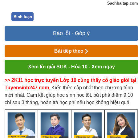
Sachbaitap.com
Bình luận
Báo lỗi - Góp ý
Bài tiếp theo
Xem lời giải SGK - Hóa 10 - Xem ngay
>> 2K11 học trực tuyến Lớp 10 cùng thầy cô giáo giỏi tại
Tuyensinh247.com,
Kiến thức cập nhật theo chương trình
mới nhất. Cam kết giúp học sinh học tốt, bứt phá điểm 9,10
chỉ sau 3 tháng, hoàn trả học phí nếu học không hiệu quả.