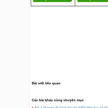
Bài viết liên quan
Các bài khác cùng chuyên mục
Bài 2.79 trang 26 Sách bài tập (SBT) Hóa học 10 (02