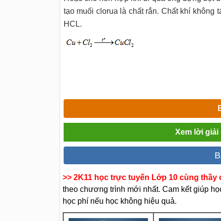
tạo muối clorua là chất rắn. Chất khí không t
HCL.
Xem lời giả
B
>> 2K11 học trực tuyến Lớp 10 cùng thầy c
theo chương trình mới nhất. Cam kết giúp học 
học phí nếu học không hiệu quả.