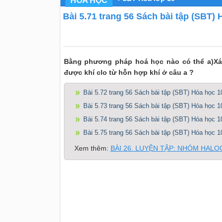
HÓA HỌC
Bài 5.71 trang 56 Sách bài tập (SBT) 
Bằng phương pháp hoá học nào có thể a)Xác 
được khí clo từ hỗn hợp khí ở câu a ?
Bài 5.72 trang 56 Sách bài tập (SBT) Hóa học 1
Bài 5.73 trang 56 Sách bài tập (SBT) Hóa học 1
Bài 5.74 trang 56 Sách bài tập (SBT) Hóa học 1
Bài 5.75 trang 56 Sách bài tập (SBT) Hóa học 1
Xem thêm:
BÀI 26. LUYỆN TẬP: NHÓM HAL