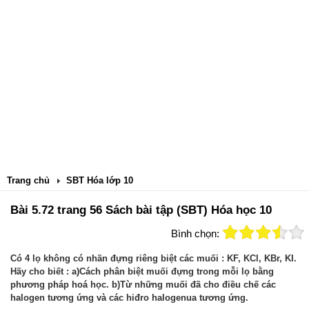
Trang chủ
SBT Hóa lớp 10
Bài 5.72 trang 56 Sách bài tập (SBT) Hóa học 10
Bình chọn:
Có 4 lọ không có nhãn đựng riêng biệt các muối : KF, KCl, KBr, KI.
Hãy cho biết : a)Cách phân biệt muối đựng trong mỗi lọ bằng
phương pháp hoá học. b)Từ những muối đã cho điều chế các
halogen tương ứng và các hiđro halogenua tương ứng.