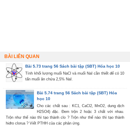
BÀI LIÊN QUAN
Bài 5.73 trang 56 Sách bài tập (SBT) Hóa học 10
Tính khối lượng muối NaCl và muối NaI cần thiết để có 10
tấn muối ăn chứa 2,5% NaI.
Bài 5.74 trang 56 Sách bài tập (SBT) Hóa
học 10
Cho các chất sau : KC1, CaCl2, MnO2, dung dịch
H2SO4) đặc. Đem trộn 2 hoặc 3 chất với nhau.
Trộn như thế nào thì tạo thành clo ? Trộn như thế nào thì tạo thành
hiđro clorua ? Viết PTHH của các phản ứng.