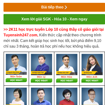
Bài tiếp theo
Xem lời giải SGK - Hóa 10 - Xem ngay
>> 2K11 học trực tuyến Lớp 10 cùng thầy cô giáo giỏi tại
Tuyensinh247.com,
Kiến thức cập nhật theo chương trình
mới nhất. Cam kết giúp học sinh học tốt, bứt phá điểm 9,10
chỉ sau 3 tháng, hoàn trả học phí nếu học không hiệu quả.