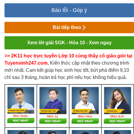
Báo lỗi - Góp ý
Bài tiếp theo
Xem lời giải SGK - Hóa 10 - Xem ngay
>> 2K11 học trực tuyến Lớp 10 cùng thầy cô giáo giỏi tại
Tuyensinh247.com,
Kiến thức cập nhật theo chương trình
mới nhất. Cam kết giúp học sinh học tốt, bứt phá điểm 9,10
chỉ sau 3 tháng, hoàn trả học phí nếu học không hiệu quả.