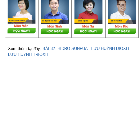
Xem thêm tại đây:
BÀI 32. HIDRO SUNFUA - LƯU HUỲNH DIOXIT -
LƯU HUYNH TRIOXIT