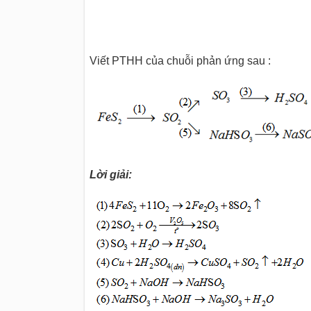
Viết PTHH của chuỗi phản ứng sau :
Lời giải: