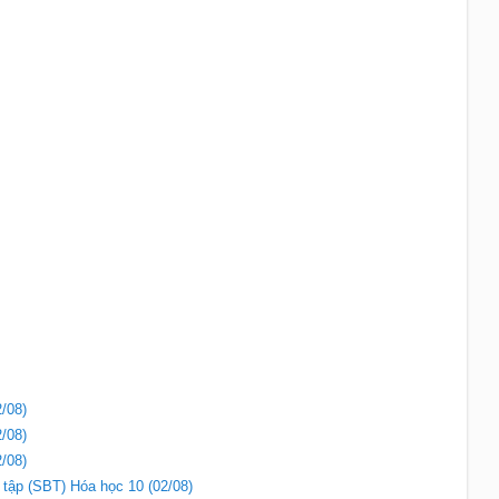
/08)
/08)
/08)
i tập (SBT) Hóa học 10 (02/08)