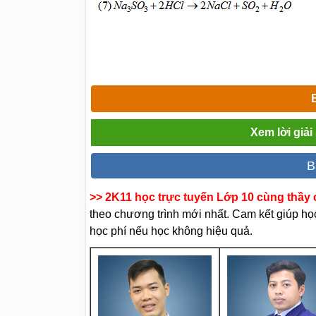
Xem lời giả
B
>> 2K11 học trực tuyến Lớp 10 cùng thầy c
theo chương trình mới nhất. Cam kết giúp học 
học phí nếu học không hiệu quả.