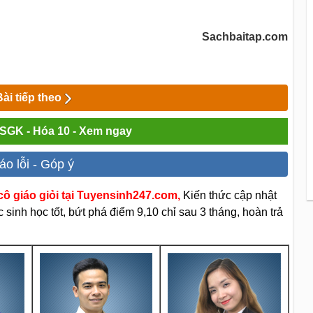
Sachbaitap.com
Bài tiếp theo
i SGK - Hóa 10 - Xem ngay
áo lỗi - Góp ý
ô giáo giỏi tại Tuyensinh247.com,
Kiến thức cập nhật
sinh học tốt, bứt phá điểm 9,10 chỉ sau 3 tháng, hoàn trả