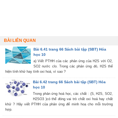
BÀI LIÊN QUAN
Bài 6.41 trang 66 Sách bài tập (SBT) Hóa
học 10
a) Viết PTHH của các phản ứng của H2S với O2,
SO2 nước clo. Trong các phản ứng đó, H2S thể
hiện tính khử hay tính oxi hoá, vì sao ?
Bài 6.42 trang 66 Sách bài tập (SBT) Hóa
học 10
Trong phản ứng hoá học, các chất : (S, H2S, SO2,
H2SO3 )có thể đóng vai trò chất oxi hoá hay chất
khử ? Hãy viết PTHH của phản ứng để minh hoạ cho mỗi trường
hợp.