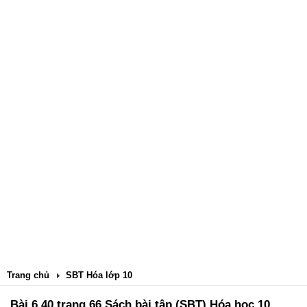
Trang chủ
SBT Hóa lớp 10
Bài 6.40 trang 66 Sách bài tập (SBT) Hóa học 10