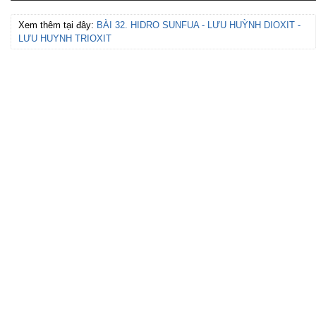
Xem thêm tại đây:
BÀI 32. HIDRO SUNFUA - LƯU HUỲNH DIOXIT -
LƯU HUYNH TRIOXIT