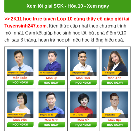
Xem lời giải SGK - Hóa 10 - Xem ngay
>> 2K11 học trực tuyến Lớp 10 cùng thầy cô giáo giỏi tại
Tuyensinh247.com,
Kiến thức cập nhật theo chương trình
mới nhất. Cam kết giúp học sinh học tốt, bứt phá điểm 9,10
chỉ sau 3 tháng, hoàn trả học phí nếu học không hiệu quả.