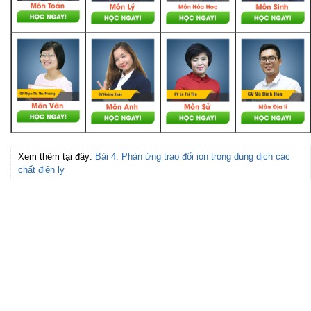
Xem thêm tại đây:
Bài 4: Phản ứng trao đổi ion trong dung dịch các
chất điện ly