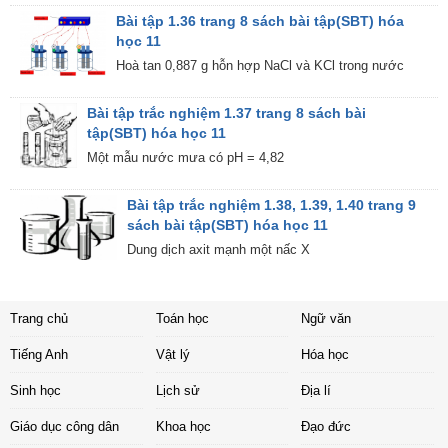
Bài tập 1.36 trang 8 sách bài tập(SBT) hóa
học 11
Hoà tan 0,887 g hỗn hợp NaCl và KCl trong nước
Bài tập trắc nghiệm 1.37 trang 8 sách bài
tập(SBT) hóa học 11
Một mẫu nước mưa có pH = 4,82
Bài tập trắc nghiệm 1.38, 1.39, 1.40 trang 9
sách bài tập(SBT) hóa học 11
Dung dịch axit mạnh một nấc X
Trang chủ
Toán học
Ngữ văn
Tiếng Anh
Vật lý
Hóa học
Sinh học
Lịch sử
Địa lí
Giáo dục công dân
Khoa học
Đạo đức