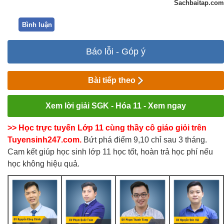
Sachbaitap.com
Bình luận
Báo lỗi - Góp ý
Bài tiếp theo
Xem lời giải SGK - Hóa 11 - Xem ngay
>> Học trực tuyến Lớp 11 cùng thầy cô giáo giỏi trên
Tuyensinh247.com.
Bứt phá điểm 9,10 chỉ sau 3 tháng.
Cam kết giúp học sinh lớp 11 học tốt, hoàn trả học phí nếu
học không hiệu quả.