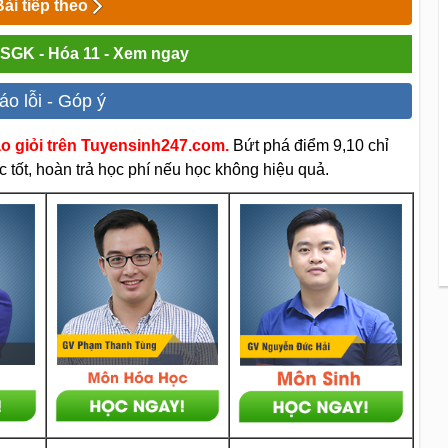
Bài tiếp theo
i SGK - Hóa 11 - Xem ngay
áo lỗi - Góp ý
áo giỏi trên Tuyensinh247.com.
Bứt phá điểm 9,10 chỉ
 tốt, hoàn trả học phí nếu học không hiệu quả.