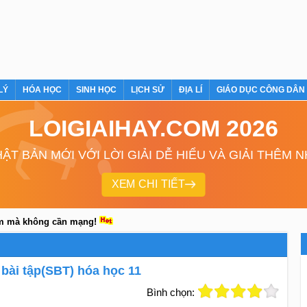
LÝ
HÓA HỌC
SINH HỌC
LỊCH SỬ
ĐỊA LÍ
GIÁO DỤC CÔNG DÂN
LOIGIAIHAY.COM 2026
ẬT BẢN MỚI VỚI LỜI GIẢI DỄ HIỂU VÀ GIẢI THÊM 
XEM CHI TIẾT
em mà không cần mạng!
 bài tập(SBT) hóa học 11
Bình chọn: