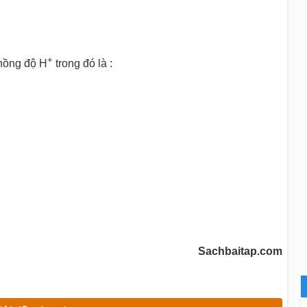
+
nồng độ H
trong đó là :
Sachbaitap.com