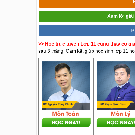
Xem lời giả
B
>> Học trực tuyến Lớp 11 cùng thầy cô gi
sau 3 tháng. Cam kết giúp học sinh lớp 11 học