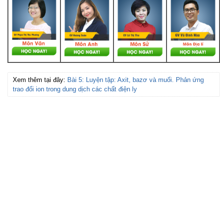
Xem thêm tại đây:
Bài 5: Luyện tập: Axit, bazơ và muối. Phản ứng
trao đổi ion trong dung dịch các chất điện ly