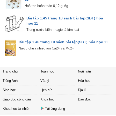
Hoà tan hoàn toàn 0,12 g Mg
Bài tập 1.45 trang 10 sách bài tập(SBT) hóa
học 11
Trong nước biển, magie là kim loại
Bài tập 1.46 trang 10 sách bài tập(SBT) hóa học 11
Nước chứa nhiểu ion Ca2+ và Mg2+
Trang chủ
Toán học
Ngữ văn
Tiếng Anh
Vật lý
Hóa học
Sinh học
Lịch sử
Địa lí
Giáo dục công dân
Khoa học
Đạo đức
Khoa học tự nhiên
Tải ứng dụng