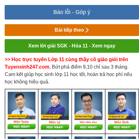
Báo lỗi - Góp ý
Bài tiếp theo
Xem lời giải SGK - Hóa 11 - Xem ngay
>> Học trực tuyến Lớp 11 cùng thầy cô giáo giỏi trên
Tuyensinh247.com.
Bứt phá điểm 9,10 chỉ sau 3 tháng.
Cam kết giúp học sinh lớp 11 học tốt, hoàn trả học phí nếu
học không hiệu quả.