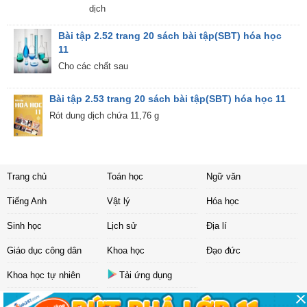
dịch
Bài tập 2.52 trang 20 sách bài tập(SBT) hóa học
11
Cho các chất sau
Bài tập 2.53 trang 20 sách bài tập(SBT) hóa học 11
Rót dung dịch chứa 11,76 g
Trang chủ
Toán học
Ngữ văn
Tiếng Anh
Vật lý
Hóa học
Sinh học
Lịch sử
Địa lí
Giáo dục công dân
Khoa học
Đạo đức
Khoa học tự nhiên
Tải ứng dụng
Liên hệ
|
Chính sách