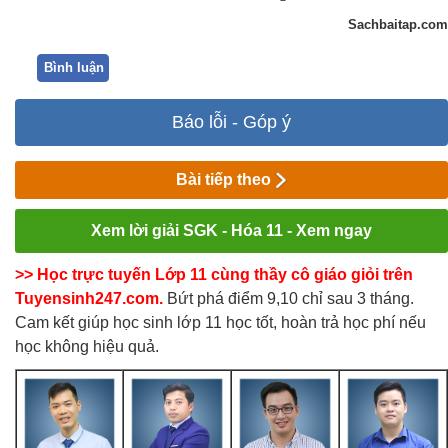
Sachbaitap.com
Bình luận
Báo lỗi - Góp ý
Bài tiếp theo
Xem lời giải SGK - Hóa 11 - Xem ngay
>> Học trực tuyến Lớp 11 cùng thầy cô giáo giỏi trên
Tuyensinh247.com.
Bứt phá điểm 9,10 chỉ sau 3 tháng.
Cam kết giúp học sinh lớp 11 học tốt, hoàn trả học phí nếu
học không hiệu quả.