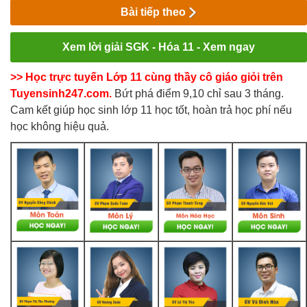
Bài tiếp theo
Xem lời giải SGK - Hóa 11 - Xem ngay
>> Học trực tuyến Lớp 11 cùng thầy cô giáo giỏi trên
Tuyensinh247.com.
Bứt phá điểm 9,10 chỉ sau 3 tháng.
Cam kết giúp học sinh lớp 11 học tốt, hoàn trả học phí nếu
học không hiệu quả.