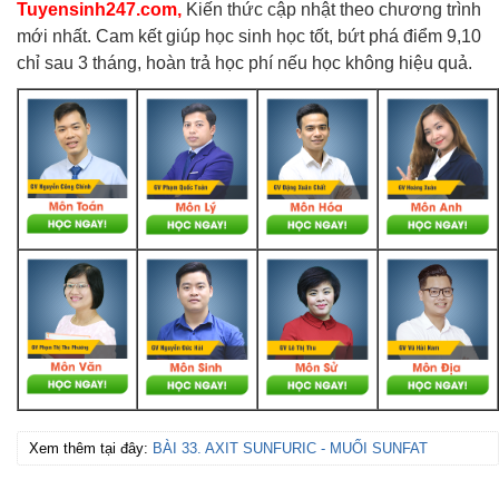
Tuyensinh247.com,
Kiến thức cập nhật theo chương trình
mới nhất. Cam kết giúp học sinh học tốt, bứt phá điểm 9,10
chỉ sau 3 tháng, hoàn trả học phí nếu học không hiệu quả.
Xem thêm tại đây:
BÀI 33. AXIT SUNFURIC - MUỐI SUNFAT