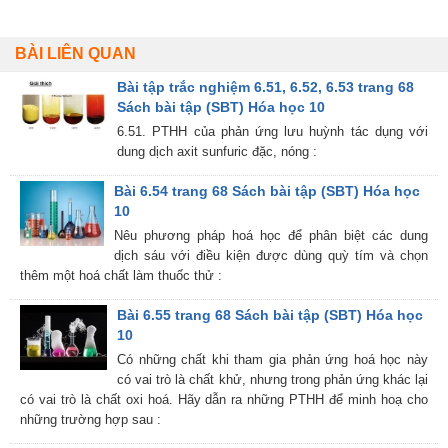
BÀI LIÊN QUAN
Bài tập trắc nghiệm 6.51, 6.52, 6.53 trang 68
Sách bài tập (SBT) Hóa học 10
6.51. PTHH của phản ứng lưu huỳnh tác dụng với
dung dịch axit sunfuric đặc, nóng :
Bài 6.54 trang 68 Sách bài tập (SBT) Hóa học
10
Nêu phương pháp hoá học để phân biệt các dung
dịch sáu với điều kiện được dùng quỳ tím và chọn
thêm một hoá chất làm thuốc thử :
Bài 6.55 trang 68 Sách bài tập (SBT) Hóa học
10
Có những chất khi tham gia phản ứng hoá học này
có vai trò là chất khử, nhưng trong phản ứng khác lại
có vai trò là chất oxi hoá. Hãy dẫn ra những PTHH để minh hoạ cho
những trường hợp sau :