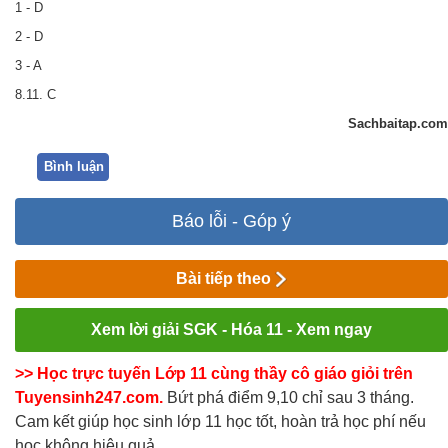
1 - D
2 - D
3 - A
8.11. C
Sachbaitap.com
Bình luận
Báo lỗi - Góp ý
Bài tiếp theo
Xem lời giải SGK - Hóa 11 - Xem ngay
>> Học trực tuyến Lớp 11 cùng thầy cô giáo giỏi trên
Tuyensinh247.com.
Bứt phá điểm 9,10 chỉ sau 3 tháng.
Cam kết giúp học sinh lớp 11 học tốt, hoàn trả học phí nếu
học không hiệu quả.