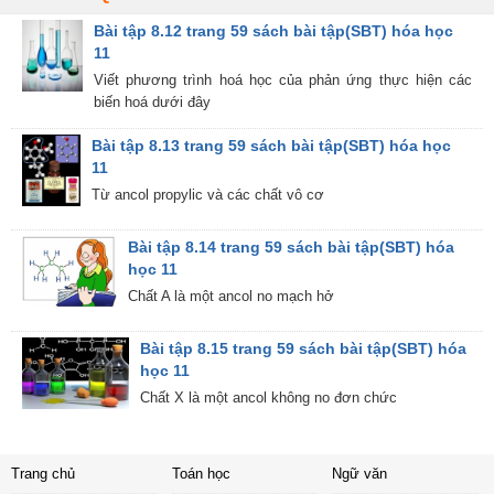
Bài tập 8.12 trang 59 sách bài tập(SBT) hóa học
11
Viết phương trình hoá học của phản ứng thực hiện các
biến hoá dưới đây
Bài tập 8.13 trang 59 sách bài tập(SBT) hóa học
11
Từ ancol propylic và các chất vô cơ
Bài tập 8.14 trang 59 sách bài tập(SBT) hóa
học 11
Chất A là một ancol no mạch hở
Bài tập 8.15 trang 59 sách bài tập(SBT) hóa
học 11
Chất X là một ancol không no đơn chức
Trang chủ
Toán học
Ngữ văn