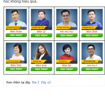
học không hiệu quả.
Xem thêm tại đây:
Bài 2. Dãy số