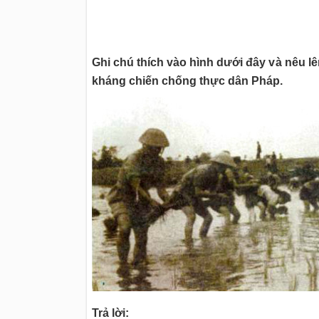
Ghi chú thích vào hình dưới đây và nêu l
kháng chiến chống thực dân Pháp.
Trả lời: