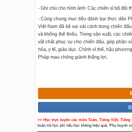
- Ghi chú cho hình ảnh: Các chiến sĩ bộ đội 
- Cùng chung mục tiêu đánh bại thực dân P
Việt Nam đã kề vai sát cánh trong chiến đấu
và không thể thiếu. Trong sản xuất, các chi
vật chất phục vụ cho chiến đấu, góp phần 
hóa, y tế, giáo dục. Chính vì thế, hậu phư
Pháp mau chóng giành thắng lợi.
B
>> Học trực tuyến các môn Toán, Tiếng Việt, Tiếng
hoàn trả học phí nếu học không hiệu quả. Phụ huynh và 