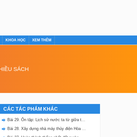
KHOA HỌC
XEM THÊM
NHIỀU SÁCH
CÁC TÁC PHẨM KHÁC
Bài 29. Ôn tập: Lịch sử nước ta từ giữa thế kỉ XIX đến nay
Bài 28. Xây dựng nhà máy thủy điện Hòa Bình