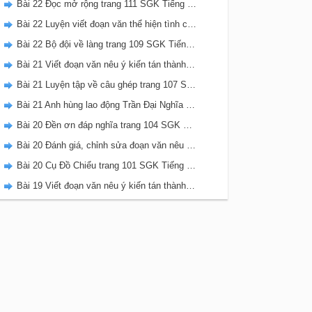
Bài 22 Đọc mở rộng trang 111 SGK Tiếng Việt 5 Kết nối tri thức tập 2
Bài 22 Luyện viết đoạn văn thể hiện tình cảm, cảm xúc về một sự việc trang 111 SGK Tiếng Việt 5 Kết nối tri thức tập 2
Bài 22 Bộ đội về làng trang 109 SGK Tiếng Việt 5 Kết nối tri thức tập 2
Bài 21 Viết đoạn văn nêu ý kiến tán thành một sự việc, hiện tượng (Bài viết số 2) trang 108 SGK Tiếng Việt 5 Kết nối tri thức tập 2
Bài 21 Luyện tập về câu ghép trang 107 SGK Tiếng Việt 5 Kết nối tri thức tập 2
Bài 21 Anh hùng lao động Trần Đại Nghĩa trang 106 SGK Tiếng Việt 5 Kết nối tri thức tập 2
Bài 20 Đền ơn đáp nghĩa trang 104 SGK Tiếng Việt 5 Kết nối tri thức tập 2
Bài 20 Đánh giá, chỉnh sửa đoạn văn nêu ý kiến tán thành một sự vật, hiện tượng trang 103 SGK Tiếng Việt 5 Kết nối tri thức tập 2
Bài 20 Cụ Đồ Chiểu trang 101 SGK Tiếng Việt 5 Kết nối tri thức tập 2
Bài 19 Viết đoạn văn nêu ý kiến tán thành một sự việc, hiện tượng (Bài viết số 1) trang 100 SGK Tiếng Việt 5 Kết nối tri thức tập 2