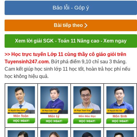
Báo lỗi - Góp ý
Bài tiếp theo
Xem lời giải SGK - Toán 11 Nâng cao - Xem ngay
>> Học trực tuyến Lớp 11 cùng thầy cô giáo giỏi trên
Tuyensinh247.com.
Bứt phá điểm 9,10 chỉ sau 3 tháng.
Cam kết giúp học sinh lớp 11 học tốt, hoàn trả học phí nếu
học không hiệu quả.