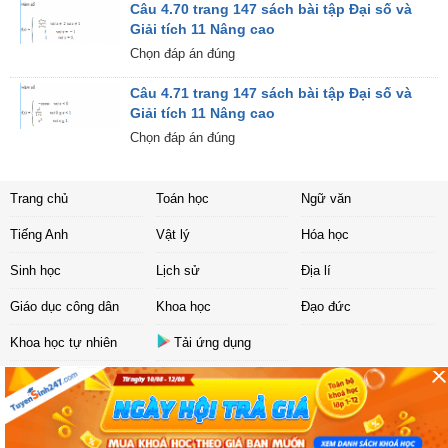
Câu 4.70 trang 147 sách bài tập Đại số và
Giải tích 11 Nâng cao
Chọn đáp án đúng
Câu 4.71 trang 147 sách bài tập Đại số và
Giải tích 11 Nâng cao
Chọn đáp án đúng
Trang chủ
Toán học
Ngữ văn
Tiếng Anh
Vật lý
Hóa học
Sinh học
Lịch sử
Địa lí
Giáo dục công dân
Khoa học
Đạo đức
Khoa học tự nhiên
Tải ứng dụng
Liên hệ
|
Chính sách
Copyright ©
2017 Sachbaitap.com