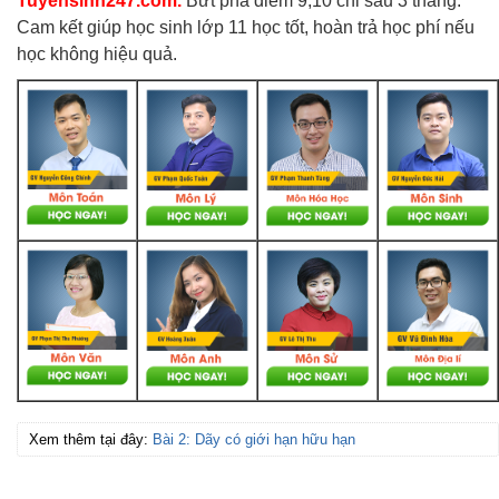
Tuyensinh247.com.
Bứt phá điểm 9,10 chỉ sau 3 tháng.
Cam kết giúp học sinh lớp 11 học tốt, hoàn trả học phí nếu
học không hiệu quả.
Xem thêm tại đây:
Bài 2: Dãy có giới hạn hữu hạn