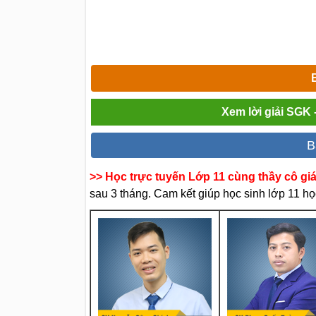
Xem lời giải SGK
B
>> Học trực tuyến Lớp 11 cùng thầy cô gi
sau 3 tháng. Cam kết giúp học sinh lớp 11 học