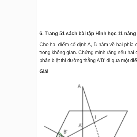
6. Trang 51 sách bài tập Hình học 11 nâng
Cho hai điểm cố định A, B nằm về hai phía 
trong không gian. Chứng minh rằng nếu hai đ
phân biệt thì đường thẳng A’B’ đi qua một đi
Giải