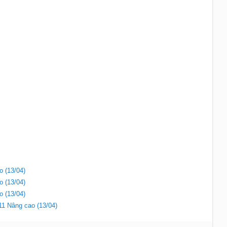
o (13/04)
o (13/04)
o (13/04)
 11 Nâng cao (13/04)