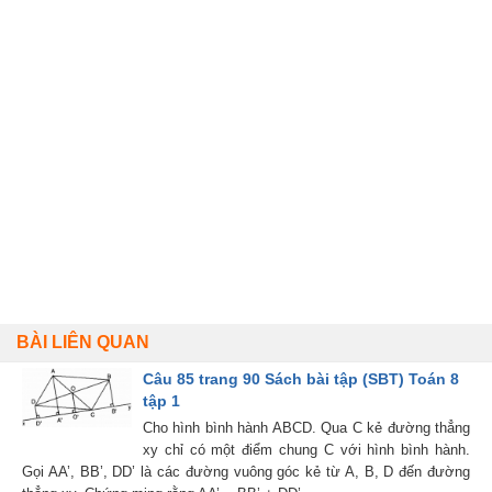
BÀI LIÊN QUAN
Câu 85 trang 90 Sách bài tập (SBT) Toán 8
tập 1
Cho hình bình hành ABCD. Qua C kẻ đường thẳng
xy chỉ có một điểm chung C với hình bình hành.
Gọi AA’, BB’, DD’ là các đường vuông góc kẻ từ A, B, D đến đường