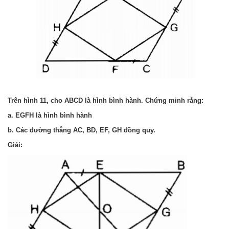
Trên hình 11, cho ABCD là hình bình hành. Chứng minh rằng:
a. EGFH là hình bình hành
b. Các đường thẳng AC, BD, EF, GH đồng quy.
Giải: