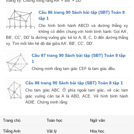
thẳng xy. Chứng ming rằng AA’ = BB’ + DD’.
Câu 86 trang 90 Sách bài tập (SBT) Toán 8
tập 1
Cho hình bình hành ABCD và đường thẳng xy
không có điểm chung với hình bình hành. Gọi AA’,
BB’, CC’, DD’ là đường vuông góc kẻ từ A, B, C, D đến đường thẳng
xy. Tìm mối liên hệ độ dài giữa AA’, BB’, CC’, DD’.
Câu 87 trang 90 Sách bài tập (SBT) Toán 8 tập
1
Chứng minh rằng tam giác CEF là tam giác đều.
Câu 88 trang 90 Sách bài tập (SBT) Toán 8 tập 1
Cho tam giác ABC. Ở phía ngoài tam giác, vẽ các tam
giác vuông cân tại A là ABD, ACE. Vẽ hình bình hành
ADIE. Chứng minh rằng:
Trang chủ
Toán học
Ngữ văn
Tiếng Anh
Vật lý
Hóa học