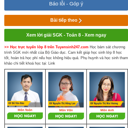
Báo lỗi - Góp ý
Bài tiếp theo
Xem lời giải SGK - Toán 8 - Xem ngay
>> Học trực tuyến lớp 8 trên Tuyensinh247.com
Học bám sát chương
trình SGK mới nhất của Bộ Giáo dục. Cam kết giúp học sinh lớp 8 học
tốt, hoàn trả học phí nếu học không hiệu quả. Phụ huynh và học sinh tham
khảo chi tiết khoá học tại: Link