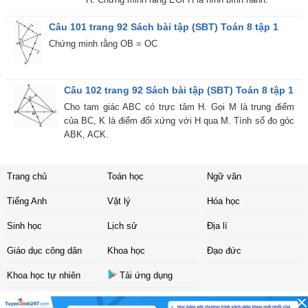
Câu 101 trang 92 Sách bài tập (SBT) Toán 8 tập 1
Chứng minh rằng OB = OC
Câu 102 trang 92 Sách bài tập (SBT) Toán 8 tập 1
Cho tam giác ABC có trực tâm H. Gọi M là trung điểm
của BC, K là điểm đối xứng với H qua M. Tính số đo góc
ABK, ACK.
Trang chủ
Toán học
Ngữ văn
Tiếng Anh
Vật lý
Hóa học
Sinh học
Lịch sử
Địa lí
Giáo dục công dân
Khoa học
Đạo đức
Khoa học tự nhiên
Tải ứng dụng
Liên hệ
|
Chính sách