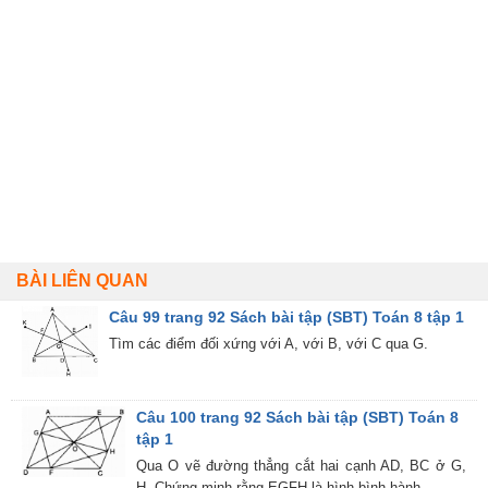
BÀI LIÊN QUAN
Câu 99 trang 92 Sách bài tập (SBT) Toán 8 tập 1
Tìm các điểm đối xứng với A, với B, với C qua G.
Câu 100 trang 92 Sách bài tập (SBT) Toán 8
tập 1
Qua O vẽ đường thẳng cắt hai cạnh AD, BC ở G,
H. Chứng minh rằng EGFH là hình bình hành.