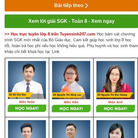
Bài tiếp theo
Xem lời giải SGK - Toán 8 - Xem ngay
>> Học trực tuyến lớp 8 trên Tuyensinh247.com
Học bám sát chương
trình SGK mới nhất của Bộ Giáo dục. Cam kết giúp học sinh lớp 8 học
tốt, hoàn trả học phí nếu học không hiệu quả. Phụ huynh và học sinh tham
khảo chi tiết khoá học tại: Link