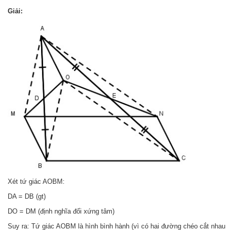
Giải:
Xét tứ giác AOBM:
DA = DB (gt)
DO = DM (định nghĩa đối xứng tâm)
Suy ra: Tứ giác AOBM là hình bình hành (vì có hai đường chéo cắt nhau