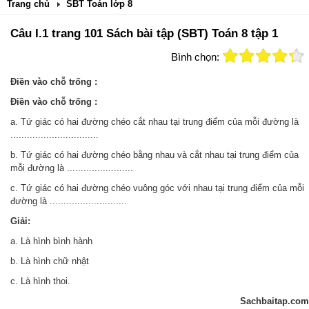
Trang chủ
SBT Toán lớp 8
Câu I.1 trang 101 Sách bài tập (SBT) Toán 8 tập 1
Bình chọn:
Điền vào chỗ trống :
Điền vào chỗ trống :
a. Tứ giác có hai đường chéo cắt nhau tại trung điểm của mỗi đường là
................................
b. Tứ giác có hai đường chéo bằng nhau và cắt nhau tại trung điểm của
mỗi đường là ........................
c. Tứ giác có hai đường chéo vuông góc với nhau tại trung điểm của mỗi
đường là ............................
Giải:
a. Là hình bình hành
b. Là hình chữ nhật
c. Là hình thoi.
Sachbaitap.com