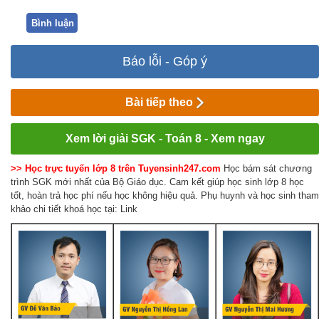
Bình luận
Báo lỗi - Góp ý
Bài tiếp theo
Xem lời giải SGK - Toán 8 - Xem ngay
>> Học trực tuyến lớp 8 trên Tuyensinh247.com
Học bám sát chương
trình SGK mới nhất của Bộ Giáo dục. Cam kết giúp học sinh lớp 8 học
tốt, hoàn trả học phí nếu học không hiệu quả. Phụ huynh và học sinh tham
khảo chi tiết khoá học tại: Link