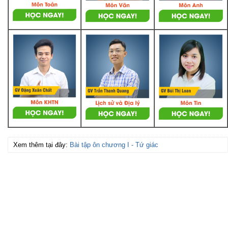
Xem thêm tại đây:
Bài tập ôn chương I - Tứ giác