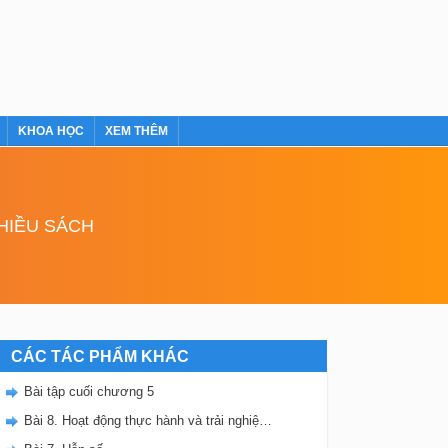
KHOA HỌC
XEM THÊM
NHIỀU SÁCH
CÁC TÁC PHẨM KHÁC
Bài tập cuối chương 5
Bài 8. Hoạt động thực hành và trải nghiệm. Phân số ở quanh ta