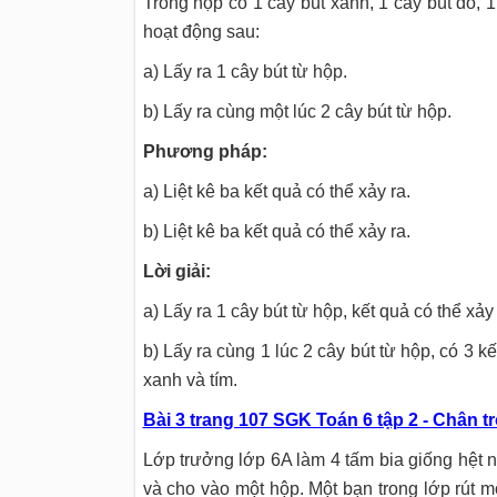
Trong hộp có 1 cây bút xanh, 1 cây bút đỏ, 1 
hoạt động sau:
a) Lấy ra 1 cây bút từ hộp.
b) Lấy ra cùng một lúc 2 cây bút từ hộp.
Phương pháp:
a) Liệt kê ba kết quả có thể xảy ra.
b) Liệt kê ba kết quả có thể xảy ra.
Lời giải:
a) Lấy ra 1 cây bút từ hộp, kết quả có thể xảy 
b) Lấy ra cùng 1 lúc 2 cây bút từ hộp, có 3 kế
xanh và tím.
Bài 3 trang 107 SGK Toán 6 tập 2 - Chân tr
Lớp trưởng lớp 6A làm 4 tấm bia giống hệt nh
và cho vào một hộp. Một bạn trong lớp rút mộ