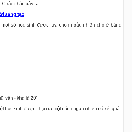
: Chắc chắn xảy ra.
ời sáng tạo
 một số học sinh được lựa chọn ngẫu nhiên cho ở bảng
ữ văn - khá là 20).
ột học sinh được chọn ra một cách ngẫu nhiên có kết quả: