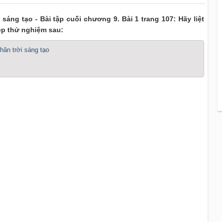
 sáng tạo - Bài tập cuối chương 9. Bài 1 trang 107: Hãy liệt
hép thử nghiệm sau:
Chân trời sáng tạo