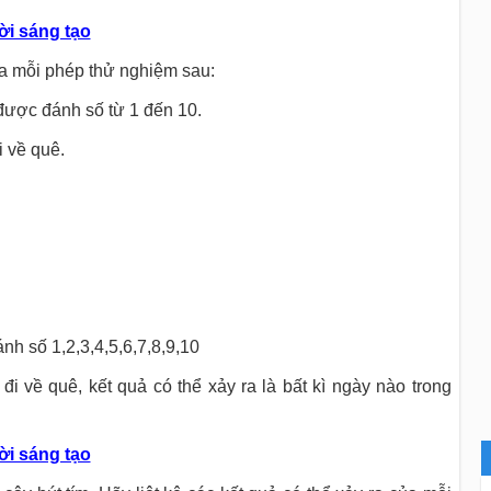
ời sáng tạo
của mỗi phép thử nghiệm sau:
được đánh số từ 1 đến 10.
i về quê.
nh số 1,2,3,4,5,6,7,8,9,10
i về quê, kết quả có thể xảy ra là bất kì ngày nào trong
ời sáng tạo