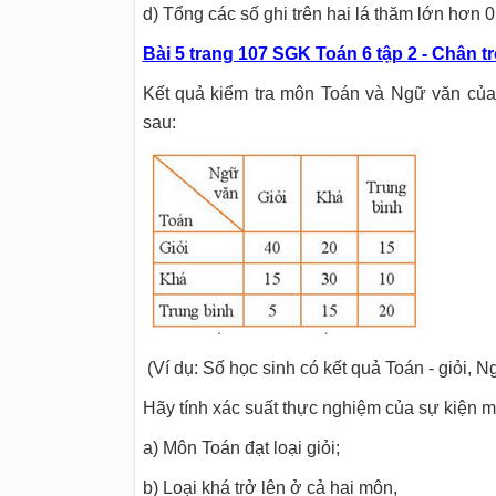
d) Tổng các số ghi trên hai lá thăm lớn hơn 0
Bài 5 trang 107 SGK Toán 6 tập 2 - Chân tr
Kết quả kiểm tra môn Toán và Ngữ văn của
sau:
(Ví dụ: Số học sinh có kết quả Toán - giỏi, Ng
Hãy tính xác suất thực nghiệm của sự kiện m
a) Môn Toán đạt loại giỏi;
b) Loại khá trở lên ở cả hai môn,