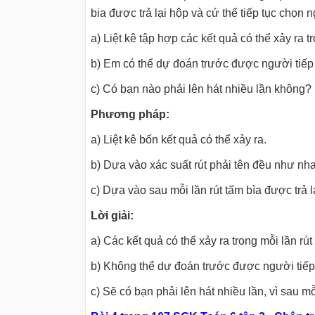
bia được trả lại hộp và cứ thế tiếp tục chọn n
a) Liệt kê tập hợp các kết quả có thể xảy ra tr
b) Em có thể dự đoán trước được người tiếp
c) Có bạn nào phải lên hát nhiều lần không?
Phương pháp:
a) Liệt kê bốn kết quả có thể xảy ra.
b) Dựa vào xác suất rút phải tên đều như nh
c) Dựa vào sau mỗi lần rút tấm bìa được trả lạ
Lời giải:
a) Các kết quả có thể xảy ra trong mỗi lần rút 
b) Không thể dự đoán trước được người tiếp t
c) Sẽ có bạn phải lên hát nhiều lần, vì sau mỗi