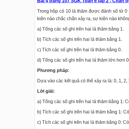
Bài 4 trang 107 SGK Toán 6 tập 2 - Chân tr
Trong hộp có 10 lá thăm được đánh số từ 0 đ
kiện nào chắc chắn xảy ra, sự kiện nào không
a) Tổng các số ghi trên hai lá thăm bằng 1.
b) Tích các số ghi trên hai lá thăm bằng 1.
c) Tích các số ghi trên hai lá thăm bằng 0.
d) Tổng các số ghi trên hai lá thăm lớn hơn 0
Phương pháp:
Dựa vào các kết quả có thể xảy ra là: 0, 1, 2, 
Lời giải:
a) Tổng các số ghi trên hai lá thăm bằng 1: C
b) Tích các số ghi trên hai lá thăm bằng 1: Có
c) Tích các số ghi trên hai lá thăm bằng 0: Có