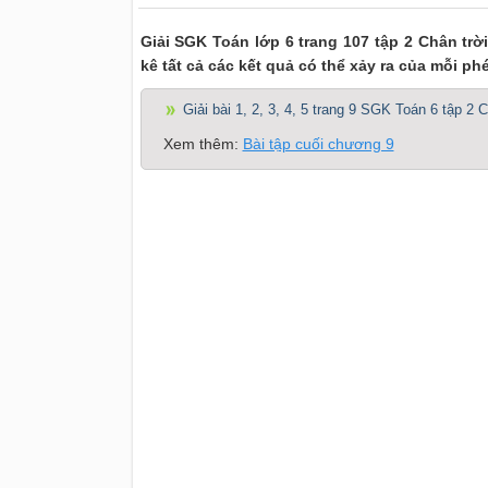
Giải SGK Toán lớp 6 trang 107 tập 2 Chân trời
kê tất cả các kết quả có thể xảy ra của mỗi p
Giải bài 1, 2, 3, 4, 5 trang 9 SGK Toán 6 tập 2 
Xem thêm:
Bài tập cuối chương 9