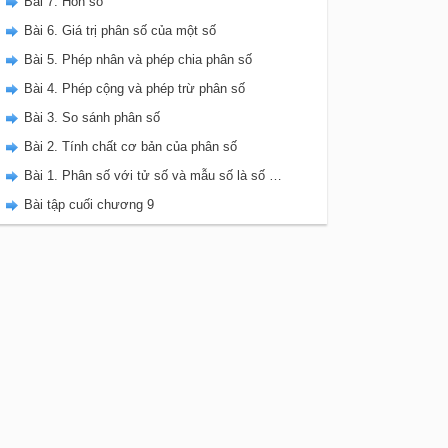
Bài 7. Hỗn số
Bài 6. Giá trị phân số của một số
Bài 5. Phép nhân và phép chia phân số
Bài 4. Phép cộng và phép trừ phân số
Bài 3. So sánh phân số
Bài 2. Tính chất cơ bản của phân số
Bài 1. Phân số với tử số và mẫu số là số nguyên
Bài tập cuối chương 9