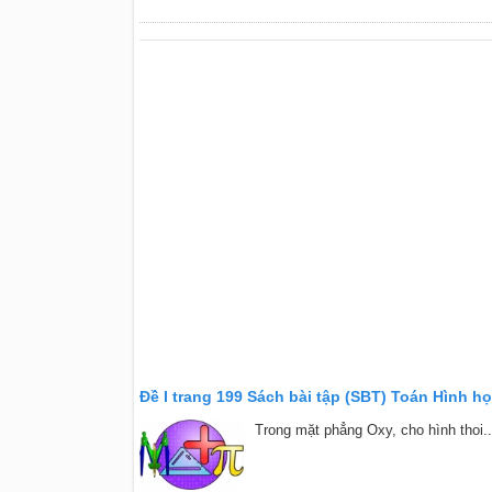
Đề I trang 199 Sách bài tập (SBT) Toán Hình họ
Trong mặt phẳng Oxy, cho hình thoi..