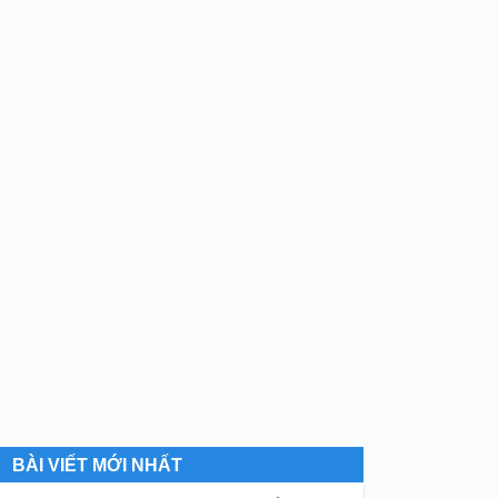
BÀI VIẾT MỚI NHẤT