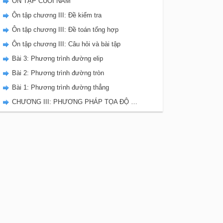
ÔN TẬP CUỐI NĂM
Ôn tập chương III: Đề kiểm tra
Ôn tập chương III: Đề toán tổng hợp
Ôn tập chương III: Câu hỏi và bài tập
Bài 3: Phương trình đường elip
Bài 2: Phương trình đường tròn
Bài 1: Phương trình đường thẳng
CHƯƠNG III: PHƯƠNG PHÁP TỌA ĐỘ TRONG MẶT PHẲNG