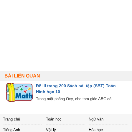
BÀI LIÊN QUAN
Đề III trang 200 Sách bài tập (SBT) Toán
Hình học 10
Trong mặt phẳng Oxy, cho tam giác ABC có...
Trang chủ
Toán học
Ngữ văn
Tiếng Anh
Vật lý
Hóa học