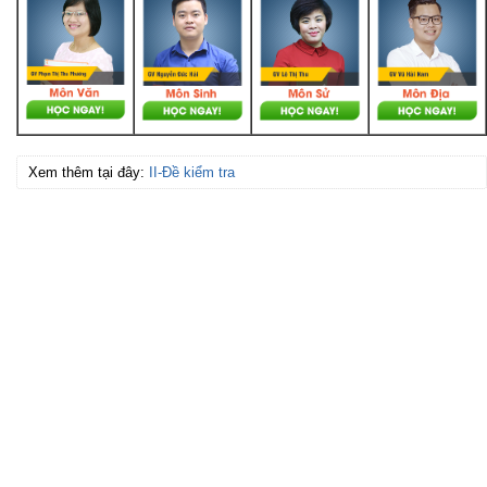
Xem thêm tại đây:
II-Đề kiểm tra