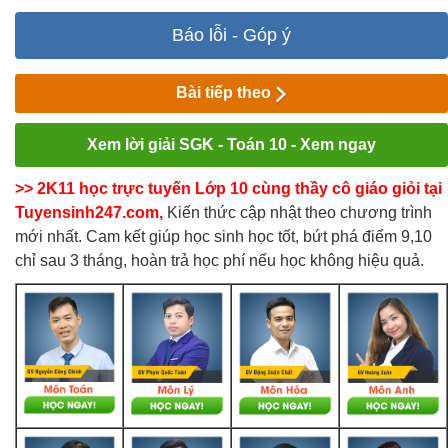
Báo lỗi - Góp ý
Bài tiếp theo
Xem lời giải SGK - Toán 10 - Xem ngay
>> 2K11 học trực tuyến Lớp 10 cùng thầy cô giáo giỏi tại
Tuyensinh247.com,
Kiến thức cập nhật theo chương trình
mới nhất. Cam kết giúp học sinh học tốt, bứt phá điểm 9,10
chỉ sau 3 tháng, hoàn trả học phí nếu học không hiệu quả.