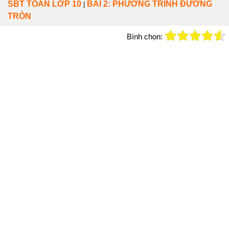
SBT TOÁN LỚP 10
BÀI 2: PHƯƠNG TRÌNH ĐƯỜNG
|
TRÒN
Bình chọn: