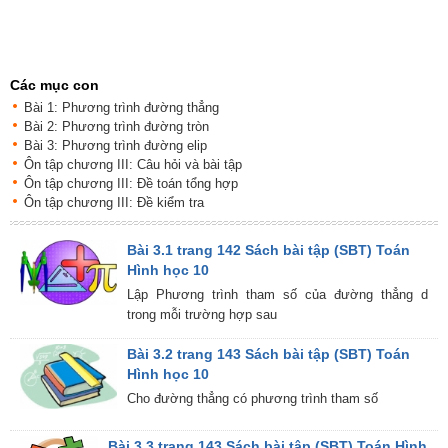
Các mục con
Bài 1: Phương trình đường thẳng
Bài 2: Phương trình đường tròn
Bài 3: Phương trình đường elip
Ôn tập chương III: Câu hỏi và bài tập
Ôn tập chương III: Đề toán tổng hợp
Ôn tập chương III: Đề kiểm tra
Bài 3.1 trang 142 Sách bài tập (SBT) Toán
Hình học 10
Lập Phương trình tham số của đường thẳng d
trong mỗi trường hợp sau
Bài 3.2 trang 143 Sách bài tập (SBT) Toán
Hình học 10
Cho đường thẳng có phương trình tham số
Bài 3.3 trang 143 Sách bài tập (SBT) Toán Hình