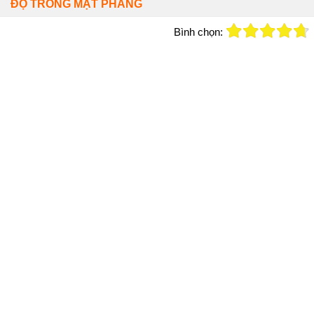
ĐỘ TRONG MẶT PHẲNG
Bình chọn: