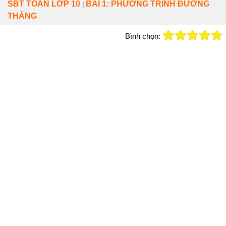
SBT TOÁN LỚP 10
BÀI 1: PHƯƠNG TRÌNH ĐƯỜNG
|
THẲNG
Bình chọn: