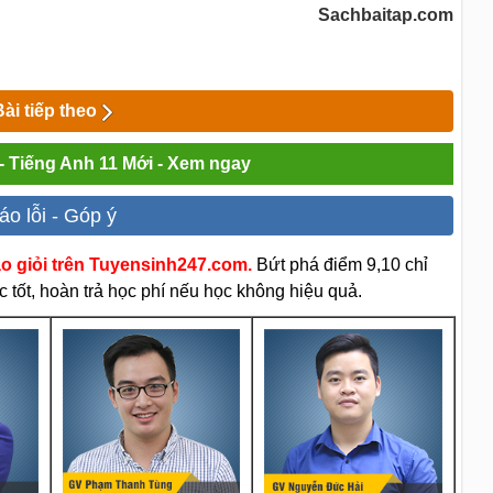
Sachbaitap.com
Bài tiếp theo
 - Tiếng Anh 11 Mới - Xem ngay
áo lỗi - Góp ý
áo giỏi trên Tuyensinh247.com.
Bứt phá điểm 9,10 chỉ
 tốt, hoàn trả học phí nếu học không hiệu quả.