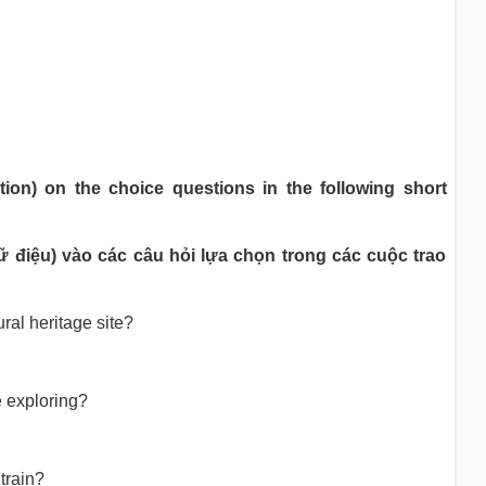
nation) on the choice questions in the following short
 điệu) vào các câu hỏi lựa chọn trong các cuộc trao
ural heritage site?
e exploring?
train?