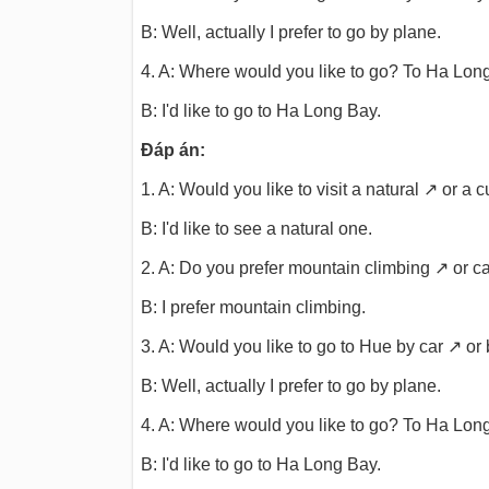
B: Well, actually I prefer to go by plane.
4. A: Where would you like to go? To Ha Lo
B: I'd like to go to Ha Long Bay.
Đáp án:
1. A: Would you like to visit a natural ↗ or a c
B: I'd like to see a natural one.
2. A: Do you prefer mountain climbing ↗ or c
B: I prefer mountain climbing.
3. A: Would you like to go to Hue by car ↗ or 
B: Well, actually I prefer to go by plane.
4. A: Where would you like to go? To Ha L
B: I'd like to go to Ha Long Bay.