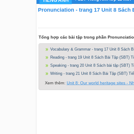
TIẾNG ANH
Pronunciation - trang 17 Unit 8 Sách
Tổng hợp các bài tập trong phần Pronunciation
Vocabulary & Grammar - trang 17 Unit 8 Sách B
Reading - trang 19 Unit 8 Sách Bài Tập (SBT) T
Speaking - trang 20 Unit 8 Sách bài tập (SBT) 
Writing - trang 21 Unit 8 Sách Bài Tập (SBT) Ti
Xem thêm:
Unit 8: Our world heritage sites - N