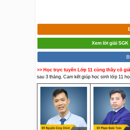
Xem lời giải SGK
B
>> Học trực tuyến Lớp 11 cùng thầy cô gi
sau 3 tháng. Cam kết giúp học sinh lớp 11 học